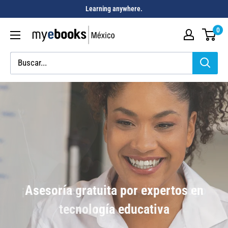
Learning anywhere.
0
Asesoría gratuita por expertos en
tecnología educativa